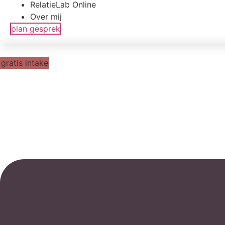
RelatieLab Online
Over mij
plan gesprek
gratis intake